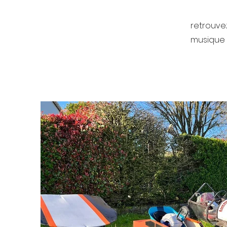
retrouvez
musique 