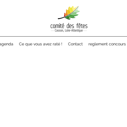
 agenda
Ce que vous avez raté !
Contact
reglement concours 